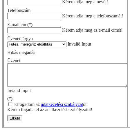
Kérem adja meg a nevét!
Telefonszám
Kérem adja meg a telefonszámát!
E-mail cím
(*)
Kérem adja meg az e-mail címét!
Üzenet tárgya
Invalid Input
Hibás megadás
Üzenet
Invalid Input
(*)
Elfogadom az
adatkezelési szabályzat
ot.
Kérem fogadja el az adatkezelési szabályzatot!
Elküld