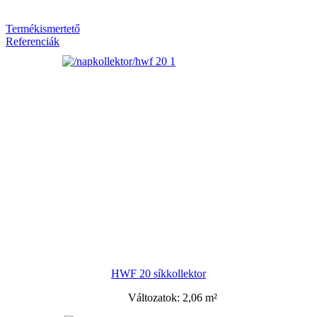
Termékismertető
Referenciák
HWF 20 síkkollektor
Változatok: 2,06 m²