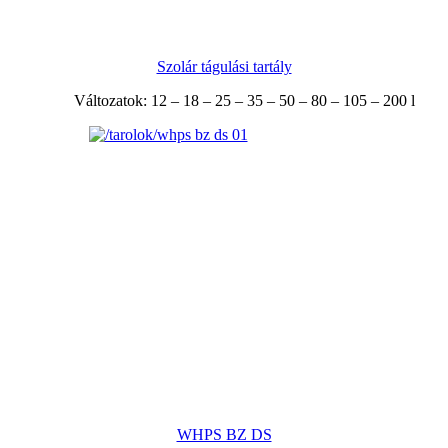
Szolár tágulási tartály
Változatok: 12 – 18 – 25 – 35 – 50 – 80 – 105 – 200 l
WHPS BZ DS