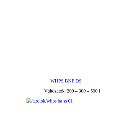
WHPS BNF DS
Változatok: 200 – 300 – 500 l