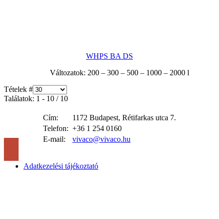
WHPS BA DS
Változatok: 200 – 300 – 500 – 1000 – 2000 l
Tételek #
Találatok: 1 - 10 / 10
Cím:
1172 Budapest, Rétifarkas utca 7.
Telefon:
+36 1 254 0160
E-mail:
vivaco@vivaco.hu
Adatkezelési tájékoztató