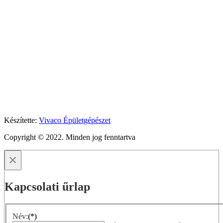
Készítette:
Vivaco Épületgépészet
Copyright © 2022. Minden jog fenntartva
×
Kapcsolati űrlap
Név:
(*)