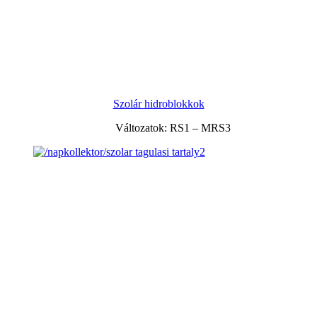
Szolár hidroblokkok
Változatok: RS1 – MRS3