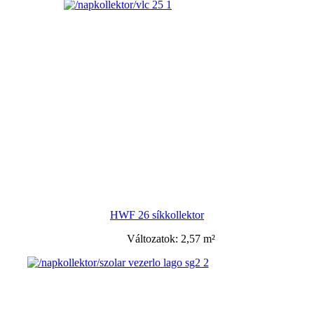
HWF 26 síkkollektor
Változatok: 2,57 m²