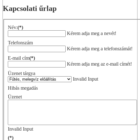
Kapcsolati űrlap
Név:
(*)
Kérem adja meg a nevét!
Telefonszám
Kérem adja meg a telefonszámát!
E-mail cím
(*)
Kérem adja meg az e-mail címét!
Üzenet tárgya
Invalid Input
Hibás megadás
Üzenet
Invalid Input
(*)