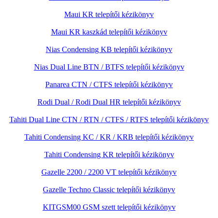
Maui KR telepítői kézikönyv
Maui KR kaszkád telepítői kézikönyv
Nias Condensing KB telepítői kézikönyv
Nias Dual Line BTN / BTFS telepítői kézikönyv
Panarea CTN / CTFS telepítői kézikönyv
Rodi Dual / Rodi Dual HR telepítői kézikönyv
Tahiti Dual Line CTN / RTN / CTFS / RTFS telepítői kézikönyv
Tahiti Condensing KC / KR / KRB telepítői kézikönyv
Tahiti Condensing KR telepítői kézikönyv
Gazelle 2200 / 2200 VT telepítői kézikönyv
Gazelle Techno Classic telepítői kézikönyv
KITGSM00 GSM szett telepítői kézikönyv