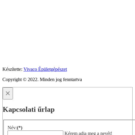
Készítette:
Vivaco Épületgépészet
Copyright © 2022. Minden jog fenntartva
×
Kapcsolati űrlap
Név:
(*)
Kérem adja meg a nevét!