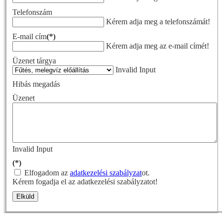
Telefonszám
Kérem adja meg a telefonszámát!
E-mail cím
(*)
Kérem adja meg az e-mail címét!
Üzenet tárgya
Invalid Input
Hibás megadás
Üzenet
Invalid Input
(*)
Elfogadom az
adatkezelési szabályzat
ot.
Kérem fogadja el az adatkezelési szabályzatot!
Elküld