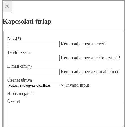
×
Kapcsolati űrlap
Név:
(*)
Kérem adja meg a nevét!
Telefonszám
Kérem adja meg a telefonszámát!
E-mail cím
(*)
Kérem adja meg az e-mail címét!
Üzenet tárgya
Invalid Input
Hibás megadás
Üzenet