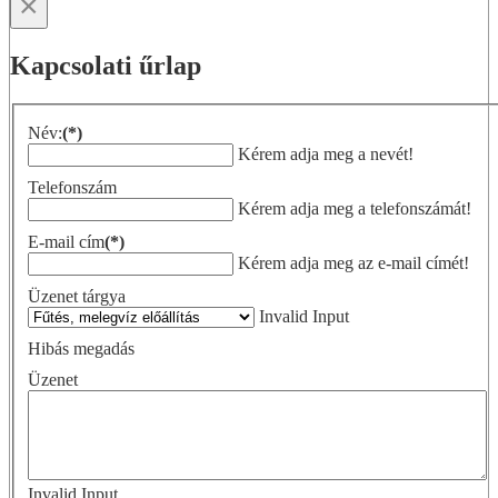
×
Kapcsolati űrlap
Név:
(*)
Kérem adja meg a nevét!
Telefonszám
Kérem adja meg a telefonszámát!
E-mail cím
(*)
Kérem adja meg az e-mail címét!
Üzenet tárgya
Invalid Input
Hibás megadás
Üzenet
Invalid Input