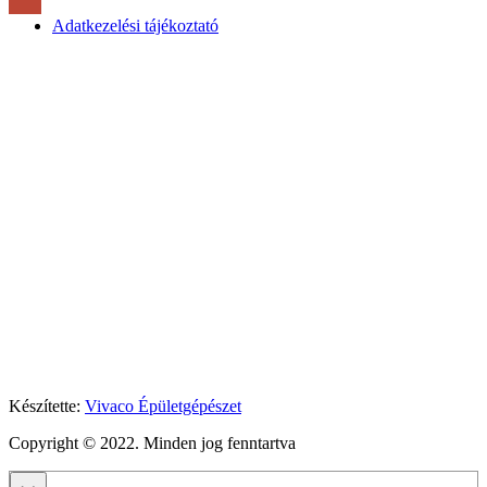
Adatkezelési tájékoztató
Készítette:
Vivaco Épületgépészet
Copyright © 2022. Minden jog fenntartva