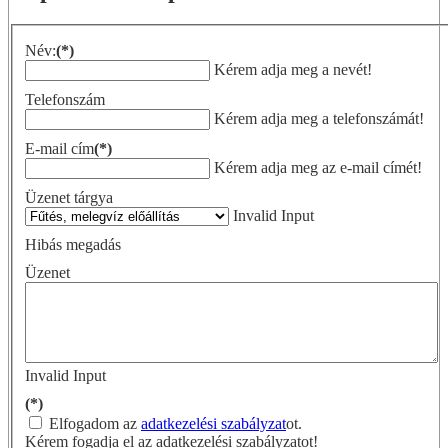
Név:
(*)
Kérem adja meg a nevét!
Telefonszám
Kérem adja meg a telefonszámát!
E-mail cím
(*)
Kérem adja meg az e-mail címét!
Üzenet tárgya
Invalid Input
Hibás megadás
Üzenet
Invalid Input
(*)
Elfogadom az
adatkezelési szabályzat
ot.
Kérem fogadja el az adatkezelési szabályzatot!