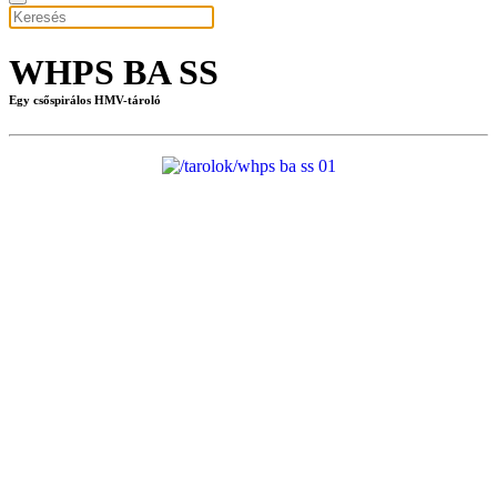
WHPS BA SS
Egy csőspirálos HMV-tároló