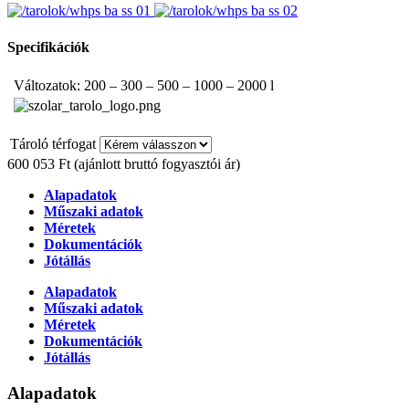
Specifikációk
Változatok: 200 – 300 – 500 – 1000 – 2000 l
Tároló térfogat
600 053 Ft
(ajánlott bruttó fogyasztói ár)
Alapadatok
Műszaki adatok
Méretek
Dokumentációk
Jótállás
Alapadatok
Műszaki adatok
Méretek
Dokumentációk
Jótállás
Alapadatok