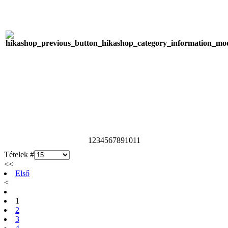
1
2
3
4
5
6
7
8
9
10
11
Tételek #
<<
Első
<
1
2
3