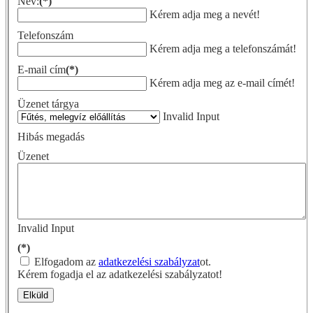
Név:
(*)
Kérem adja meg a nevét!
Telefonszám
Kérem adja meg a telefonszámát!
E-mail cím
(*)
Kérem adja meg az e-mail címét!
Üzenet tárgya
Invalid Input
Hibás megadás
Üzenet
Invalid Input
(*)
Elfogadom az
adatkezelési szabályzat
ot.
Kérem fogadja el az adatkezelési szabályzatot!
Elküld