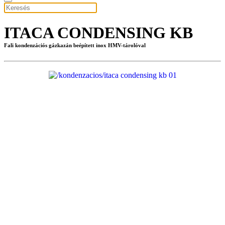
ITACA CONDENSING KB
Fali kondenzációs gázkazán beépített inox HMV-tárolóval