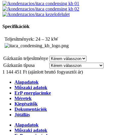
Specifikációk
Teljesítmények: 24 – 32 kW
Gázkazán teljesítménye
Gázkazán típusa
1 144 451 Ft
(ajánlott bruttó fogyasztói ár)
Alapadatok
Műszaki adatok
ErP energiacímke
Méretek
Kiegészítők
Dokumentációk
Jótállás
Alapadatok
Műszaki adatok